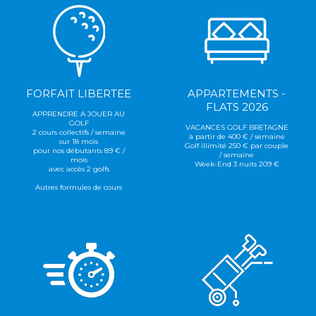
FORFAIT LIBERTEE
APPARTEMENTS -
FLATS 2026
APPRENDRE A JOUER AU
GOLF
VACANCES GOLF BRETAGNE
2 cours collectifs / semaine
à partir de 400 € / semaine
sur 18 mois
Golf illimité 250 € par couple
pour nos débutants 89 € /
/ semaine
mois
Week-End 3 nuits 209 €
avec accès 2 golfs
Autres formules de cours